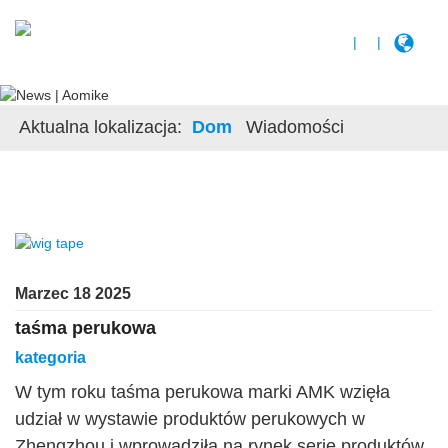
|
|
Aktualna lokalizacja:
Dom
Wiadomości
Marzec 18 2025
taśma perukowa
kategoria
W tym roku taśma perukowa marki AMK wzięła
udział w wystawie produktów perukowych w
Zhengzhou i wprowadziła na rynek serię produktów