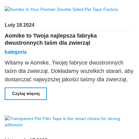
Luty 18 2024
Aomike to Twoja najlepsza fabryka
dwustronnych taśm dla zwierząt
kategoria
Witamy w Aomike, Twojej fabryce dwustronnych
taśm dla zwierząt. Dokładamy wszelkich starań, aby
dostarczać najwyższej jakości taśmy dla zwierząt,
które spełnią wszystkie Twoje potrzeby związane z
Czytaj więcej
klejeniem. Dzięki naszej najnowocześniejszej
technologii i zaangażowaniu w doskonałość mamy
es