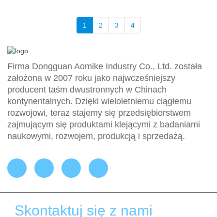
1
2
3
4
Firma Dongguan Aomike Industry Co., Ltd. została
założona w 2007 roku jako najwcześniejszy
producent taśm dwustronnych w Chinach
kontynentalnych. Dzięki wieloletniemu ciągłemu
rozwojowi, teraz stajemy się przedsiębiorstwem
zajmującym się produktami klejącymi z badaniami
naukowymi, rozwojem, produkcją i sprzedażą.
Skontaktuj się z nami