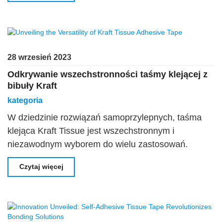
28 wrzesień 2023
Odkrywanie wszechstronności taśmy klejącej z
bibuły Kraft
kategoria
W dziedzinie rozwiązań samoprzylepnych, taśma
klejąca Kraft Tissue jest wszechstronnym i
niezawodnym wyborem do wielu zastosowań.
Jego unikalny skład i właściwości adhezyjne
Czytaj więcej
sprawiają, że jest nieoceniony