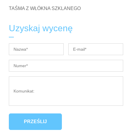
TAŚMA Z WŁÓKNA SZKLANEGO
Uzyskaj wycenę
PRZEŚLIJ