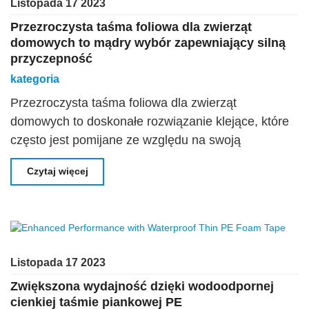
Listopada 17 2023
Przezroczysta taśma foliowa dla zwierząt
domowych to mądry wybór zapewniający silną
przyczepność
kategoria
Przezroczysta taśma foliowa dla zwierząt
domowych to doskonałe rozwiązanie klejące, które
często jest pomijane ze względu na swoją
przezroczystość. Wykonana z folii z politereftalanu
Czytaj więcej
etylenu (PET), ta wszechstronna taśma ma
doskonałe właściwości adhezyjne, dzięki czemu
Listopada 17 2023
Zwiększona wydajność dzięki wodoodpornej
cienkiej taśmie piankowej PE