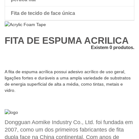
Fita de tecido de face única
peruca dupla face fita
FITA DE ESPUMA ACRÍLICA
Existem 0 produtos.
A fita de espuma acrílica possui adesivo acrílico de uso geral,
ligações fortes e duráveis a uma ampla variedade de substratos
de energia superficial de alta a média, como tintas, metais e
vidro.
Dongguan Aomike Industry Co., Ltd. foi fundada em
2007, como um dos primeiros fabricantes de fita
dupla face na China continental. Com anos de