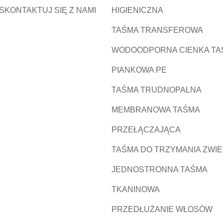
SKONTAKTUJ SIĘ Z NAMI
HIGIENICZNA
TAŚMA TRANSFEROWA
WODOODPORNA CIENKA TA
PIANKOWA PE
TAŚMA TRUDNOPALNA
MEMBRANOWA TAŚMA
PRZEŁĄCZAJĄCA
TAŚMA DO TRZYMANIA ZWI
JEDNOSTRONNA TAŚMA
TKANINOWA
PRZEDŁUŻANIE WŁOSÓW