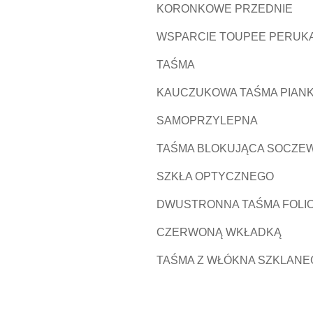
KORONKOWE PRZEDNIE
WSPARCIE TOUPEE PERUK
TAŚMA
KAUCZUKOWA TAŚMA PIAN
SAMOPRZYLEPNA
TAŚMA BLOKUJĄCA SOCZEW
SZKŁA OPTYCZNEGO
DWUSTRONNA TAŚMA FOLI
CZERWONĄ WKŁADKĄ
TAŚMA Z WŁÓKNA SZKLANE