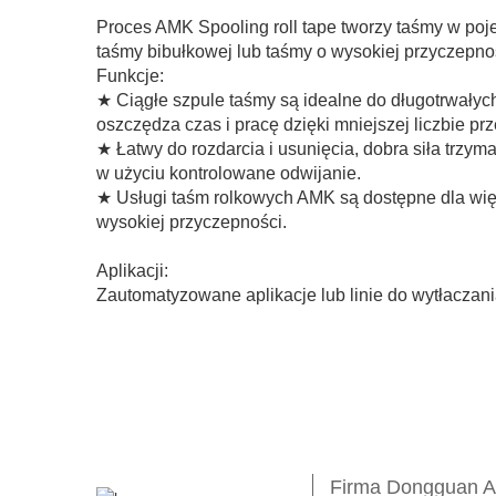
Proces AMK Spooling roll tape tworzy taśmy w poje
taśmy bibułkowej lub taśmy o wysokiej przyczepnoś
Funkcje:
★ Ciągłe szpule taśmy są idealne do długotrwałych
oszczędza czas i pracę dzięki mniejszej liczbie pr
★ Łatwy do rozdarcia i usunięcia, dobra siła trzy
w użyciu kontrolowane odwijanie.
★ Usługi taśm rolkowych AMK są dostępne dla wię
wysokiej przyczepności.
Aplikacji:
Zautomatyzowane aplikacje lub linie do wytłaczani
Firma Dongguan Ao