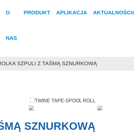
O
PRODUKT
APLIKACJA
AKTUALNOŚCI
NAS
ROLKA SZPULI Z TAŚMĄ SZNURKOWĄ
TAŚMĄ SZNURKOWĄ