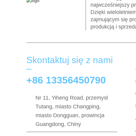
najwcześniejszy p
Dzięki wieloletnie
zajmującym się pr
produkcją i sprzed
Skontaktuj się z nami
+86 13356450790
Nr 11, Yiheng Road, przemysł
Tutang, miasto Changping,
miasto Dongguan, prowincja
Guangdong, Chiny