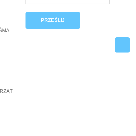
PRZEŚLIJ
ŚMA
ERZĄT