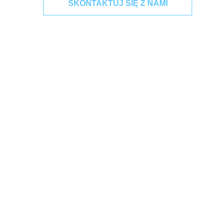
SKONTAKTUJ SIĘ Z NAMI